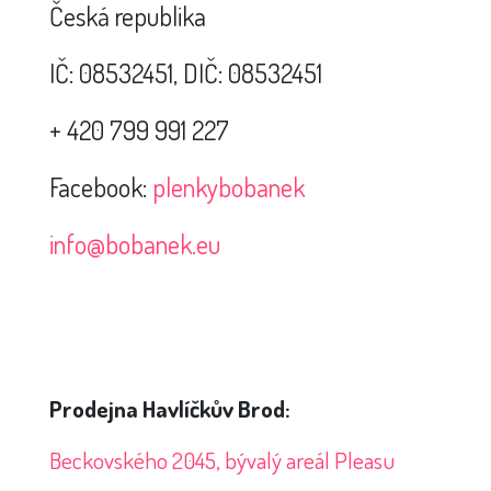
Česká republika
IČ: 08532451, DIČ: 08532451
+ 420 799 991 227
Facebook:
plenkybobanek
info@bobanek.eu
Prodejna
Havlíčkův Brod:
Beckovského 2045, bývalý areál Pleasu