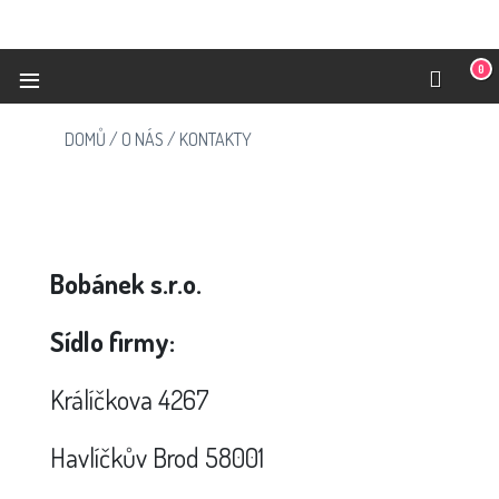
≡
0
DOMŮ
/
O NÁS
/
KONTAKTY
Bobánek s.r.o.
Sídlo firmy:
Králíčkova 4267
Havlíčkův Brod 58001