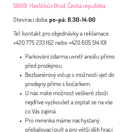
58001 Havlíčkův Brod, Česká republika
Otevírací doba:
po-pá: 8.30-14:00
Tel. kontakt pro objednávky a reklamace
+420 775 233 162 nebo +420 605 514 101
Parkování zdarma uvnitř areálu přímo
před prodejnou.
Bezbariérový vstup s možností vjet do
prodejny přímo s kočárkem.
U nás máte možnost veškeré zboží
nejdříve vyzkoušet a zeptat se na vše
co Vás zajímá.
Pro miminka máme nachystaný
přebalovací pult a pro větší děti hrací